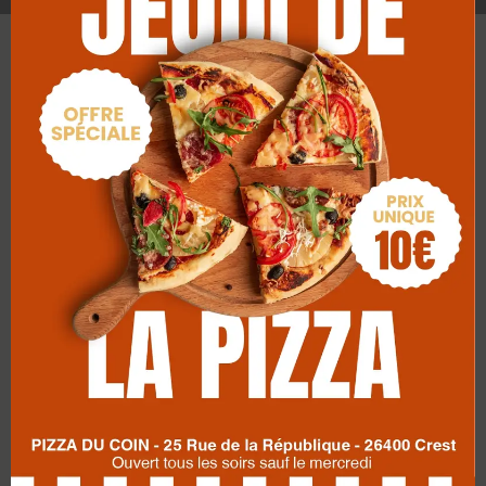
Envie d’une bonne pizza ce soir ?
25 Rue de la République, 26400 Crest
04 75 25 49 69
Horaires d’ouverture :
Ouvert tous les soirs de 18h30 à 23h